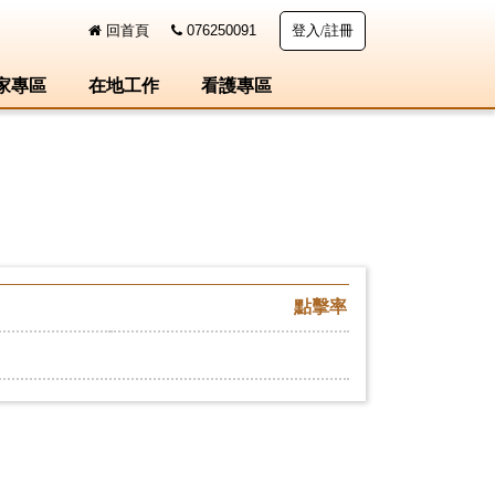
回首頁
076250091
登入/註冊
家專區
在地工作
看護專區
點擊率