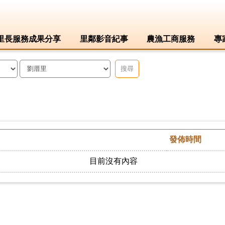
里長服務成果分享
里鄰影音紀事
農漁工商服務
專
搜尋
發佈時間
目前沒有內容